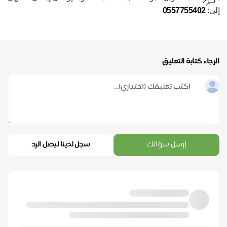
إلى:
0557755402
الرجاء كتابة التعليق
إرسل سؤالك
سجل لدينا ليصل الرد