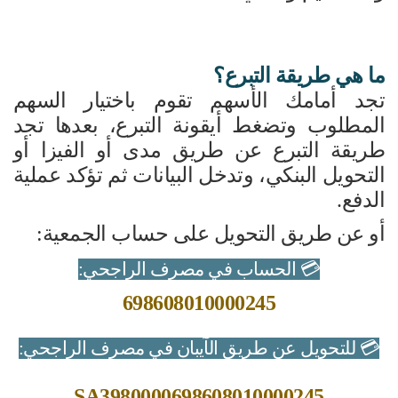
ما هي طريقة التبرع؟
تجد أمامك الأسهم تقوم باختيار السهم
المطلوب وتضغط أيقونة التبرع، بعدها تجد
طريقة التبرع عن طريق مدى أو الفيزا أو
التحويل البنكي، وتدخل البيانات ثم تؤكد عملية
الدفع.
أو عن طريق التحويل على حساب الجمعية:
💳
الحساب في مصرف الراجحي:
698608010000245
💳
للتحويل عن طريق الآيبان في مصرف الراجحي:
SA3980000698608010000245