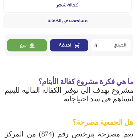
كفالة شهر
مساهمة في الكفالة
اضافة
تبرع
ما هي فكرة مشروع كفالة الأيتام؟
مشروع يهدف إلى توفير الكفالة المالية لليتيم
لتساهم في سد احتياجاته
هل الجمعية مصرحة؟
نعم مصرحة بترخيص رقم (874) من المركز