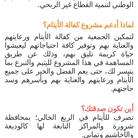
الوطني لتنمية القطاع غير الربحي.
لماذا أدعم مشروع كفالة الأيتام؟
لتمكين الجمعية من كفالة الأيتام ورعايتهم
والعناية بهم وتوفير كافة احتياجاتهم ليعيشوا
حياة كريمة تليق بهم، وذلك عن طريق
المساهمة في هذا المشروع لليتيم والتبرع بما
يتيسر لك، حتى يعم الفضل والخير على جميع
الأيتام ورعايتهم والعناية بهم وبأسرهم وسد
حاجتهم.
أين تكون صدقتك؟
تصرف للأيتام في الربع الخالي؛ بمحافظة
شرورة والمراكز التابعة لها كالوديعة
والأخاشيم وتماني.