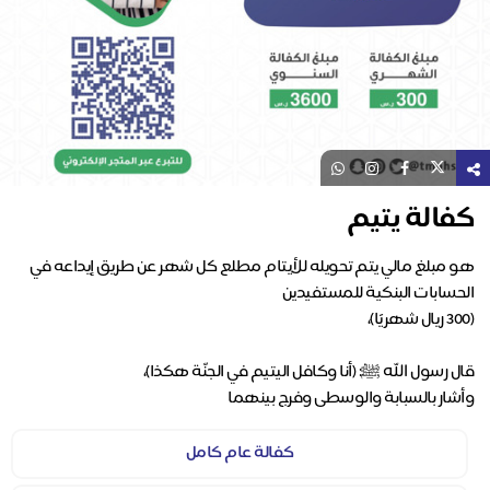
كفالة يتيم
هو مبلغ مالي يتم تحويله للأيتام مطلع كل شهر عن طريق إيداعه في
وأشار بالسبابة والوسطى وفرج بينهما
كفالة عام كامل