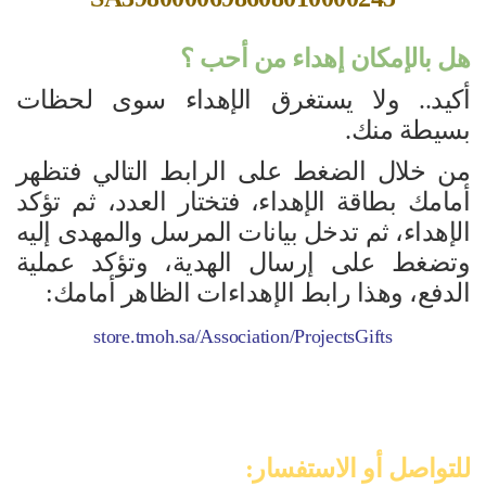
هل بالإمكان إهداء من أحب ؟
أكيد.. ولا يستغرق الإهداء سوى لحظات
بسيطة منك.
من خلال الضغط على الرابط التالي فتظهر
أمامك بطاقة الإهداء، فتختار العدد، ثم تؤكد
الإهداء، ثم تدخل بيانات المرسل والمهدى إليه
وتضغط على إرسال الهدية، وتؤكد عملية
الدفع، وهذا رابط الإهداءات الظاهر أمامك:
store.tmoh.sa/Association/ProjectsGifts
للتواصل أو الاستفسار: