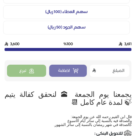
سهم العطاء (100 ريال)
سهم الجود (50 ريال)
3,600
%100
3,611
اضافة
تبرع
يجمعنا يوم الجمعة 🕋 لنحقق كفالة يتيم
🍃 لمدة عام كامل 📆
قال ابن القيم رحمه الله عن يوم الجمعة:
والصدقة فيه بالنسبة إلى سائر أيام الأسبوع
كالصدقة في شهر رمضان بالنسبة إلى سائر الشهور.
للتحويل البنكي :