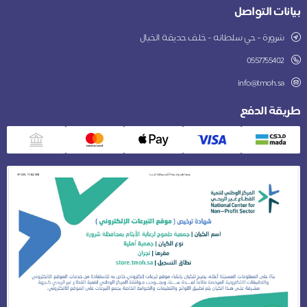
بيانات التواصل
شرورة - حي سلطانه - خلف حديقة الخيال
0557755402
info@tmoh.sa
طريقة الدفع