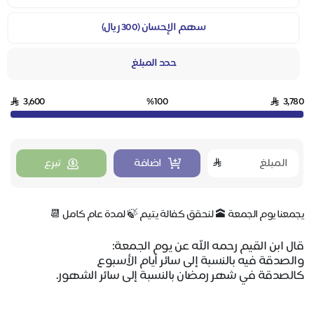
سهم الإحسان (300 ريال)
حدد المبلغ
3,600
%100
3,780
اضافة
تبرع
يجمعنا يوم الجمعة 🕋 لنحقق كفالة يتيم 🍃 لمدة عام كامل 📆
قال ابن القيم رحمه الله عن يوم الجمعة:
والصدقة فيه بالنسبة إلى سائر أيام الأسبوع
كالصدقة في شهر رمضان بالنسبة إلى سائر الشهور.