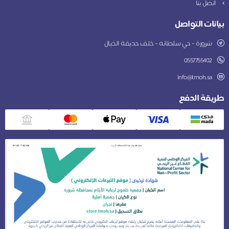
اتصل بنا
بيانات التواصل
شرورة - حي سلطانه - خلف حديقة الخيال
0557755402
info@tmoh.sa
طريقة الدفع