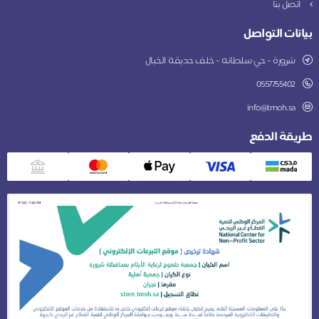
اتصل بنا
بيانات التواصل
شرورة - حي سلطانه - خلف حديقة الخيال
0557755402
info@tmoh.sa
طريقة الدفع