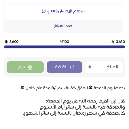
سهم الإحسان (300 ريال)
حدد المبلغ
3,600
%100
3,650
اضافة
تبرع
يجمعنا يوم الجمعة 🕋 لنحقق كفالة يتيم 🍃 لمدة عام كامل 📆
قال ابن القيم رحمه الله عن يوم الجمعة:
والصدقة فيه بالنسبة إلى سائر أيام الأسبوع
كالصدقة في شهر رمضان بالنسبة إلى سائر الشهور.