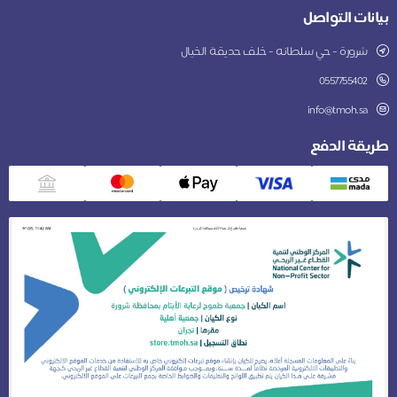
بيانات التواصل
شرورة - حي سلطانه - خلف حديقة الخيال
0557755402
info@tmoh.sa
طريقة الدفع